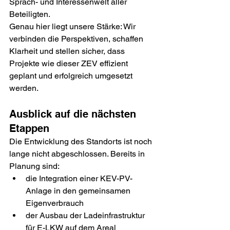
Sprach- und Interessenwelt aller 
Beteiligten.
Genau hier liegt unsere Stärke: Wir 
verbinden die Perspektiven, schaffen 
Klarheit und stellen sicher, dass 
Projekte wie dieser ZEV effizient 
geplant und erfolgreich umgesetzt 
werden.
Ausblick auf die nächsten 
Etappen
Die Entwicklung des Standorts ist noch 
lange nicht abgeschlossen. Bereits in 
Planung sind:
die Integration einer KEV-PV-
Anlage in den gemeinsamen 
Eigenverbrauch
der Ausbau der Ladeinfrastruktur 
für E-LKW auf dem Areal