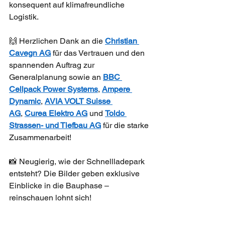
konsequent auf klimafreundliche 
Logistik.
🙌 Herzlichen Dank an die 
Christian 
Cavegn AG
 für das Vertrauen und den 
spannenden Auftrag zur 
Generalplanung sowie an 
BBC 
Cellpack Power Systems
, 
Ampere 
Dynamic
, 
AVIA VOLT Suisse 
AG
, 
Curea Elektro AG
 und 
Toldo 
Strassen- und Tiefbau AG
 für die starke 
Zusammenarbeit!
📸 Neugierig, wie der Schnellladepark 
entsteht? Die Bilder geben exklusive 
Einblicke in die Bauphase – 
reinschauen lohnt sich!