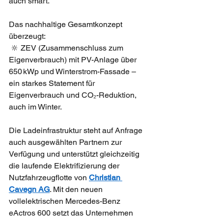
auch smart.
Das nachhaltige Gesamtkonzept 
überzeugt:
 🔆 ZEV (Zusammenschluss zum 
Eigenverbrauch) mit PV-Anlage über 
650 kWp und Winterstrom-Fassade – 
ein starkes Statement für 
Eigenverbrauch und CO₂-Reduktion, 
auch im Winter.
Die Ladeinfrastruktur steht auf Anfrage 
auch ausgewählten Partnern zur 
Verfügung und unterstützt gleichzeitig 
die laufende Elektrifizierung der 
Nutzfahrzeugflotte von 
Christian 
Cavegn AG
. Mit den neuen 
vollelektrischen Mercedes-Benz 
eActros 600 setzt das Unternehmen 