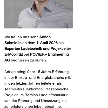
Wir freuen uns sehr, 
Adrian 
Schmidlin
 ab dem 
1. April 2026
 als 
Experten Ladetechnik und Projektleiter 
E‑Mobilität
 bei 
POWER+ Engineering 
AG
 begrüssen zu dürfen.
Adrian bringt über 15 Jahre Erfahrung 
in der Elektro‑ und Energiebranche mit. 
In den letzten Jahren leitete er als 
Teamleiter Elektromobilität zahlreiche 
Projekte im Bereich Ladeinfrastruktur – 
von der Planung und Umsetzung bis 
zur erfolgreichen Inbetriebnahme. 