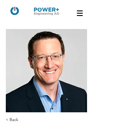
< Back