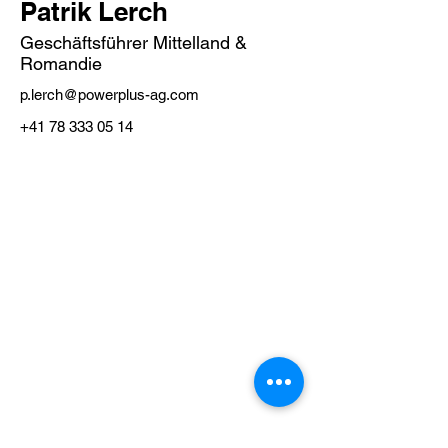
Patrik Lerch
Geschäftsführer Mittelland &
Romandie
p.lerch@powerplus-ag.com
+41 78 333 05 14